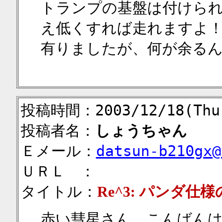
トランプの基盤は付けら
え低くすれば走れますよ！
有りましたが、何が余る
投稿時間：2003/12/18(Thu)
投稿者名：
しょうちゃん
Ｅメール：
datsun-b210gx@
ＵＲＬ ：
タイトル：
Re^3: パンダ仕
赤い彗星さん、こんばん