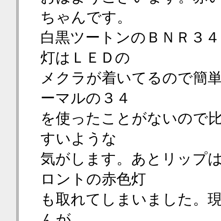
ちゃんです。
白黒ツートンのＢＮＲ３４
灯はＬＥＤの
メクラが着いてるので簡
ーマルの３４
を使ったことがないので
すいような
気がします。あとリップ
ロントの赤色灯
も取れてしまいました。
んが、