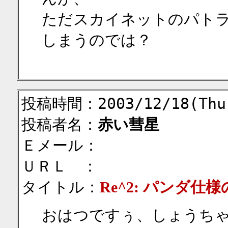
ただスカイネットのパト
しまうのでは？
投稿時間：2003/12/18(Thu)
投稿者名：
赤い彗星
Ｅメール：
ＵＲＬ ：
タイトル：
Re^2: パンダ仕
おはつですぅ、しょうち