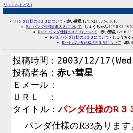
[
リストへもどる
]
パンダ仕様のR３３について
-
赤い彗星
12/17-23:30
No.1616
Re: パンダ仕様のR３３について
-
しょうちゃん
12/18-08:48
N
Re^2: パンダ仕様のR３３について
-
赤い彗星
12/18-23
Re^3: パンダ仕様のR３３について
-
しょうちゃ
Re^4: パンダ仕様のR３３について
-
赤い
投稿時間：2003/12/17(Wed)
投稿者名：
赤い彗星
Ｅメール：
ＵＲＬ ：
タイトル：
パンダ仕様のR３
パンダ仕様のR33ありま