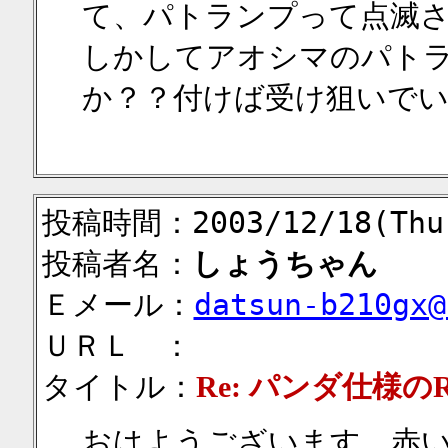
て、パトランプって点滅
しかしてアオシマのパト
か？？付けば受け狙いで
投稿時間：2003/12/18(Thu)
投稿者名：
しょうちゃん
Ｅメール：
datsun-b210gx@
ＵＲＬ ：
タイトル：
Re: パンダ仕様
おはようございます。赤