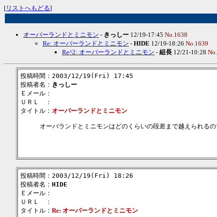
[
リストへもどる
]
オーバーランドとミニモン
-
きっしー
12/19-17:45
No.1638
Re: オーバーランドとミニモン
-
HIDE
12/19-18:26
No.1639
Re^2: オーバーランドとミニモン
-
組長
12/21-10:28
No
投稿時間：2003/12/19(Fri) 17:45
投稿者名：
きっしー
Ｅメール：
ＵＲＬ ：
タイトル：
オーバーランドとミニモン
オーバランドとミニモンはどのくらいの段差まで越えられるの
投稿時間：2003/12/19(Fri) 18:26
投稿者名：
HIDE
Ｅメール：
ＵＲＬ ：
タイトル：
Re: オーバーランドとミニモン