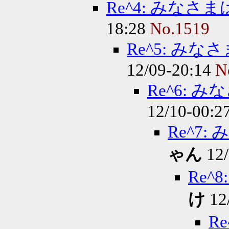
Re^4: みな
18:28
No.1519
Re^5: み
12/09-20:14
N
Re^6:
12/10-00:2
Re^7
ゃん
12/
Re
け
12
R