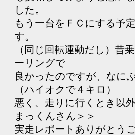
した。
もう一台をＦＣにする予
す。
（同じ回転運動だし）昔
ーリングで
良かったのですが、なに
（ハイオクで４キロ）
悪く、走りに行くとき以
まっくんさん＞＞
実走レポートありがとう