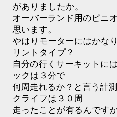
がありましたか。
オーバーランド用のピニ
思います。
やはりモーターにはかな
リントタイプ？
自分の行くサーキットに
ックは３分で
何周走れるか？と言う計
クライフは３０周
走ったことが有るんです