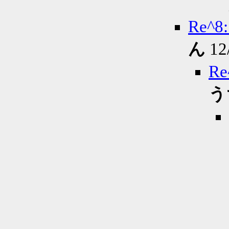
Re
ん
12
R
う