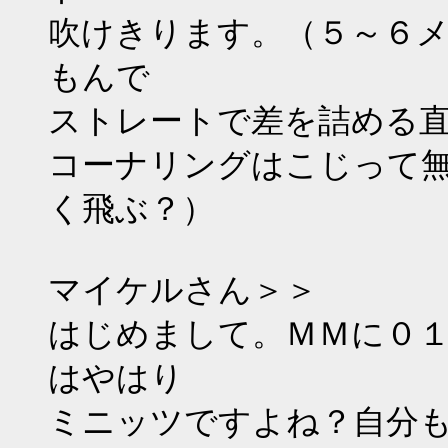
吹けきります。（５～６
もんで
ストレートで差を詰める
コーナリングはこじって
く飛ぶ？）
マイケルさん＞＞
はじめまして。ＭＭに０
はやはり
ミニッツですよね？自分