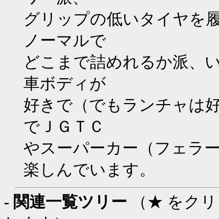
グリップの低いタイヤを
ノーマルで
どこまで詰めれるか派、
車ボディが
好きで（でもランチャは
でＪＧＴＣ
やスーパーカー（フェラ
楽しんでいます。
- 関連一覧ツリー
（★ をク