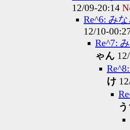
12/09-20:14
N
Re^6:
12/10-00:2
Re^7
ゃん
12/
Re
け
12
R
う