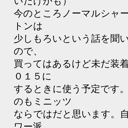
いだけかも）
今のところノーマルシャ
トンは
少しもろいという話を聞
ので、
買ってはあるけど未だ装
０１５に
するときに使う予定です
のもミニッツ
ならではだと思います。
ワー派、