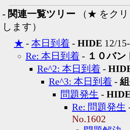
- 関連一覧ツリー
（★ をク
します）
★
-
本日到着
-
HIDE
12/15-
Re: 本日到着
-
１０バン
Re^2: 本日到着
-
HID
Re^3: 本日到着
-
組
問題発生
-
HID
Re: 問題発生
No.1602