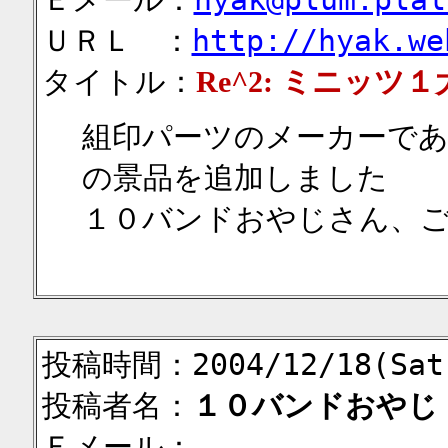
ＵＲＬ ：
http://hyak.we
タイトル：
Re^2: ミニッツ
組印パーツのメーカーで
の景品を追加しました
１０バンドおやじさん、
投稿時間：2004/12/18(Sat)
投稿者名：
１０バンドおやじ
Ｅメール：