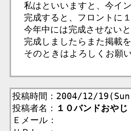
私はといいますと、今イ
完成すると、フロントに
今年中には完成させないと
完成しましたらまた掲載
そのときはよろしくお願
投稿時間：2004/12/19(Sun)
投稿者名：
１０バンドおやじ
Ｅメール：