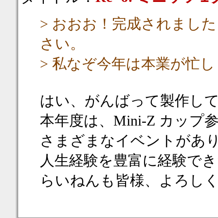
> おおお！完成されまし
さい。
> 私なぞ今年は本業が忙
はい、がんばって製作し
本年度は、Mini-Z カッ
さまざまなイベントがあ
人生経験を豊富に経験でき
らいねんも皆様、よろし