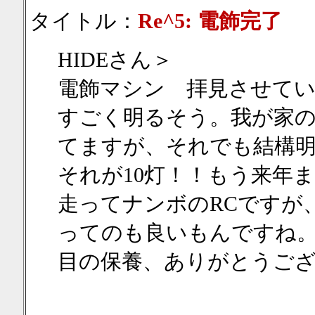
タイトル：
Re^5: 電飾完了
HIDEさん＞
電飾マシン 拝見させて
すごく明るそう。我が家の
てますが、それでも結構
それが10灯！！もう来年
走ってナンボのRCですが
ってのも良いもんですね
目の保養、ありがとうご