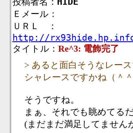
投稿者名：
HIDE
Ｅメール：
ＵＲＬ ：
http://rx93hide.hp.inf
タイトル：
Re^3: 電飾完了
> あると面白そうなレー
シャレースですかね（＾
そうですね。
まぁ、それでも眺めてる
(まだまだ満足してませんが