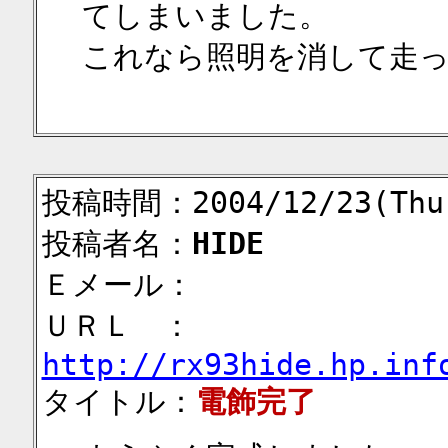
てしまいました。
これなら照明を消して走
投稿時間：2004/12/23(Thu)
投稿者名：
HIDE
Ｅメール：
ＵＲＬ ：
http://rx93hide.hp.inf
タイトル：
電飾完了