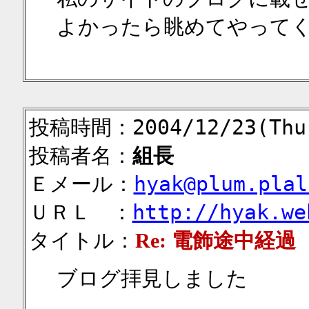
よかったら眺めてやって
投稿時間：2004/12/23(Thu)
投稿者名：
組長
Ｅメール：
hyak@plum.plal
ＵＲＬ ：
http://hyak.we
タイトル：
Re: 電飾途中経過
ブログ拝見しました