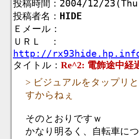
投稿時間：2004/12/23(Thu)
投稿者名：
HIDE
Ｅメール：
ＵＲＬ ：
http://rx93hide.hp.inf
タイトル：
Re^2: 電飾途中経
> ビジュアルをタップリ
すからねぇ
そのとおりですｗ
かなり明るく、自転車に