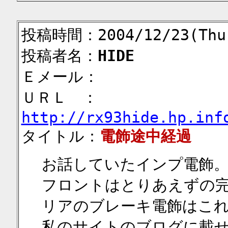
投稿時間：2004/12/23(Thu)
投稿者名：
HIDE
Ｅメール：
ＵＲＬ ：
http://rx93hide.hp.inf
タイトル：
電飾途中経過
お話していたインプ電飾
フロントはとりあえずの
リアのブレーキ電飾はこ
私のサイトのブログに載