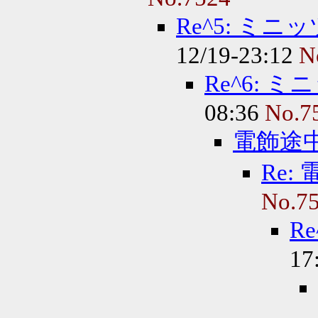
Re^5: ミ
12/19-23:12
N
Re^6: 
08:36
No.7
電飾途
Re:
No.7
R
17