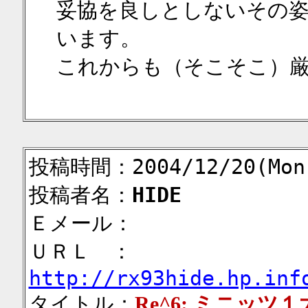
妥協を良しとしないその
います。
これからも（そこそこ）
投稿時間：2004/12/20(Mon)
投稿者名：
HIDE
Ｅメール：
ＵＲＬ ：
http://rx93hide.hp.inf
タイトル：
Re^6: ミニッツ