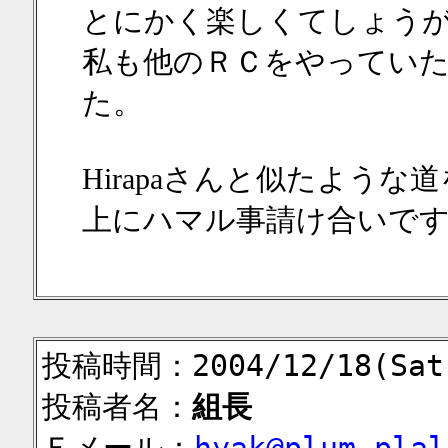
とにかく楽しくてしょう
私も他のＲＣをやってい
た。
Hirapaさんと似たよう
上にハマル事請け合いです
投稿時間：2004/12/18(Sat)
投稿者名：
組長
Ｅメール：
hyak@plum.plal