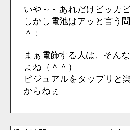
いや～～あれだけビッカ
しかし電池はアッと言う
＾；
まぁ電飾する人は、そん
よね（＾＾）
ビジュアルをタップリと
からねぇ