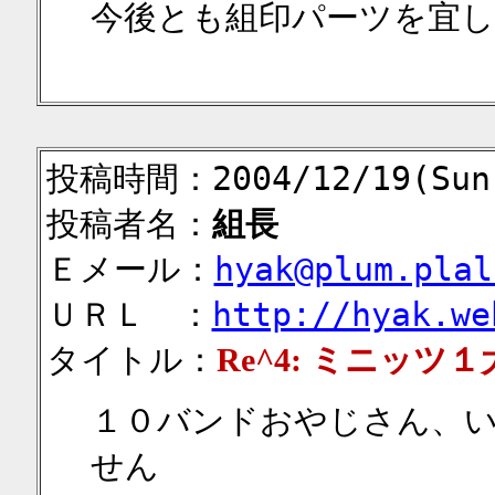
今後とも組印パーツを宜
投稿時間：2004/12/19(Sun)
投稿者名：
組長
Ｅメール：
hyak@plum.plal
ＵＲＬ ：
http://hyak.we
タイトル：
Re^4: ミニッツ
１０バンドおやじさん、
せん