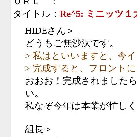
ＵＲＬ ：
タイトル：
Re^5: ミニッツ
HIDEさん＞
どうもご無沙汰です。
> 私はといいますと、今
> 完成すると、フロント
おおお！完成されました
い。
私なぞ今年は本業が忙しく
組長＞