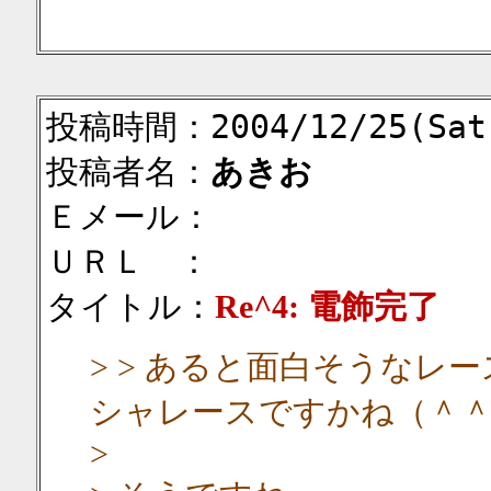
投稿時間：2004/12/25(Sat)
投稿者名：
あきお
Ｅメール：
ＵＲＬ ：
タイトル：
Re^4: 電飾完了
> > あると面白そうなレ
シャレースですかね（＾
>