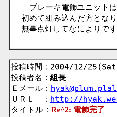
ブレーキ電飾ユニットは、
初めて組み込んだ方とな
無事点灯してなによりで
投稿時間：2004/12/25(Sat)
投稿者名：
組長
Ｅメール：
hyak@plum.plal
ＵＲＬ ：
http://hyak.we
タイトル：
Re^2: 電飾完了