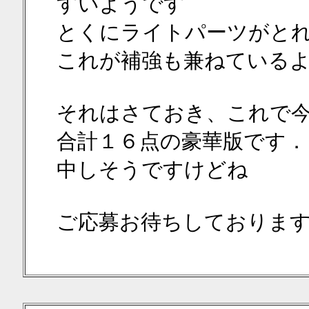
すいようです
とくにライトパーツがと
これが補強も兼ねている
それはさておき、これで
合計１６点の豪華版です．
中しそうですけどね
ご応募お待ちしておりま