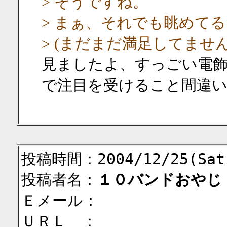
> そうですね。
> まぁ、それでも眺めて
> (まだまだ満足してません
見ましたよ、すっごい電飾
で注目を受けること間違
投稿時間：2004/12/25(Sat)
投稿者名：
１０バンドおやじ
Ｅメール：
ＵＲＬ ：