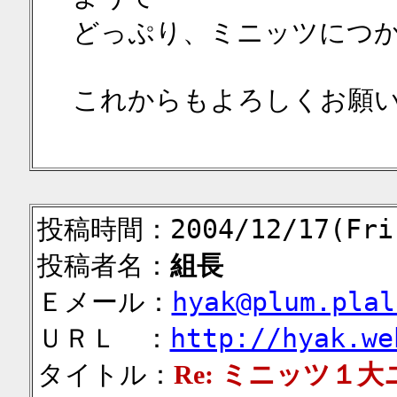
どっぷり、ミニッツにつ
これからもよろしくお願
投稿時間：2004/12/17(Fri)
投稿者名：
組長
Ｅメール：
hyak@plum.plal
ＵＲＬ ：
http://hyak.we
タイトル：
Re: ミニッツ１