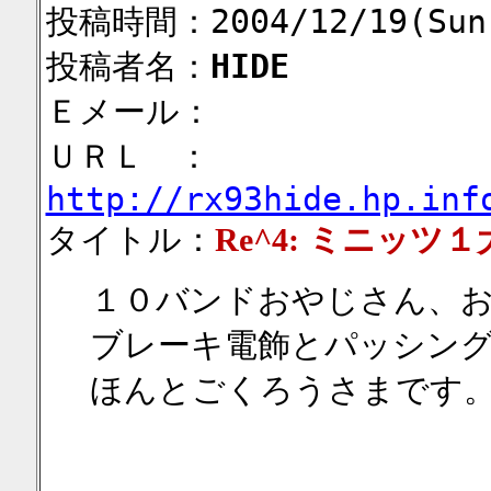
投稿時間：2004/12/19(Sun)
投稿者名：
HIDE
Ｅメール：
ＵＲＬ ：
http://rx93hide.hp.inf
タイトル：
Re^4: ミニッツ
１０バンドおやじさん、
ブレーキ電飾とパッシン
ほんとごくろうさまです