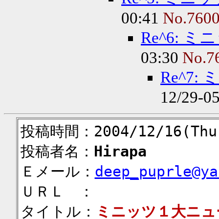
00:41
No.760
Re^6: 
03:30
No.7
Re^7
12/29-0
投稿時間：2004/12/16(Thu)
投稿者名：
Hirapa
Ｅメール：
deep_puprle@ya
ＵＲＬ ：
タイトル：
ミニッツ１大ニュ