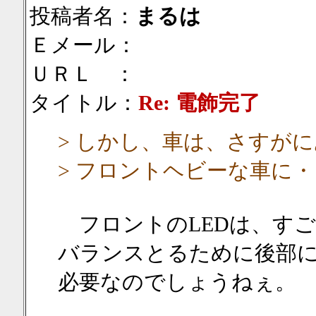
投稿者名：
まるは
Ｅメール：
ＵＲＬ ：
タイトル：
Re: 電飾完了
> しかし、車は、さすが
> フロントヘビーな車に
フロントのLEDは、す
バランスとるために後部
必要なのでしょうねぇ。