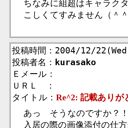
ちなみに組超はキャラク
こしくてすみません（＾
投稿時間：2004/12/22(Wed)
投稿者名：
kurasako
Ｅメール：
ＵＲＬ ：
タイトル：
Re^2: 記載あ
あっ そうなのですか
入居の際の画像添付の仕