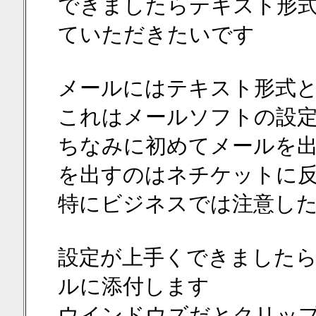
できましたらテキスト形
ていただきたいです
メールにはテキスト形式
これはメールソフトの設
ちなみに初めてメールを
を出すのはネチケットに
特にビジネスでは注意し
設定が上手くできました
ルに添付します
ウインドウズだとクリッ