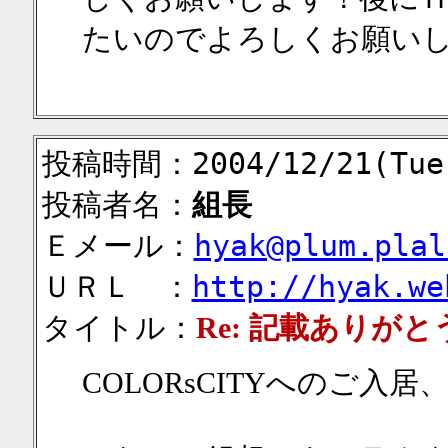
たいのでよろしくお願い
投稿時間：2004/12/21(Tue)
投稿者名：
組長
Ｅメール：
hyak@plum.plal
ＵＲＬ ：
http://hyak.we
タイトル：
Re: 記載ありが
COLORsCITYへのご入