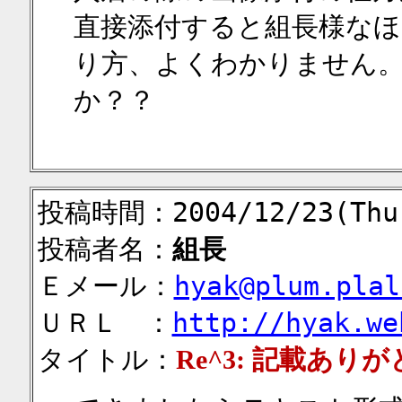
直接添付すると組長様な
り方、よくわかりません
か？？
投稿時間：2004/12/23(Thu)
投稿者名：
組長
Ｅメール：
hyak@plum.plal
ＵＲＬ ：
http://hyak.we
タイトル：
Re^3: 記載あ