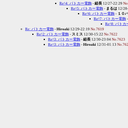
Re^4: パトカー電飾
-
組長
12/27-22:29
No
Re^5: パトカー電飾
-
まるは
12/28
Re^6: パトカー電飾
-
１０
Re^7: パトカー電飾
Re^8: パト
Re: パトカー電飾
-
Hiroaki
12/29-22:19
No.7619
Re^2: パトカー電飾
-
スミス
12/30-15:22
No.7622
Re^3: パトカー電飾
-
組長
12/30-23:04
No.7623
Re^3: パトカー電飾
-
Hiroaki
12/31-01:13
No.76