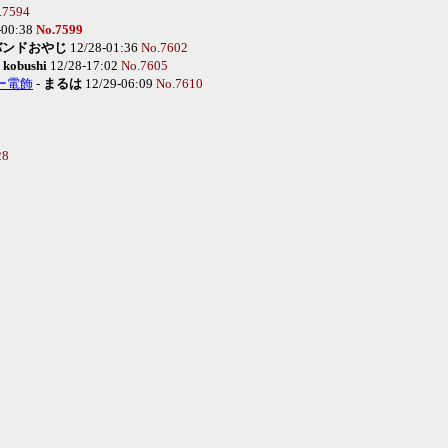
.7594
-00:38
No.7599
バンドおやじ
12/28-01:36
No.7602
-
kobushi
12/28-17:02
No.7605
カー電飾
-
まるは
12/29-06:09
No.7610
28