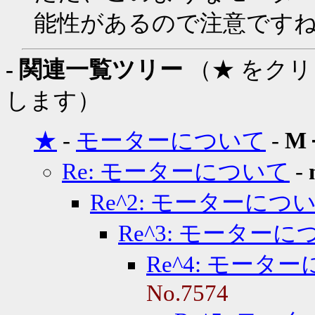
能性があるので注意です
- 関連一覧ツリー
（★ をク
します）
★
-
モーターについて
-
M
Re: モーターについて
-
Re^2: モーターにつ
Re^3: モーターに
Re^4: モータ
No.7574