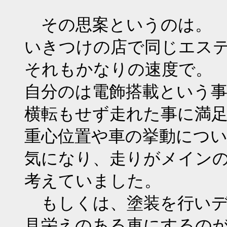
その思案というのは。
いきつけの店で同じエス
それもかなりの速度で。
自分のは電飾搭載という事
横転もせず走れた事に満
重心位置や車の挙動につ
気になり、走りがメイン
考えていました。
もしくは、塗装を行いデ
見栄えのある車にするの