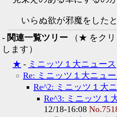
いらぬ欲が邪魔をしたと
- 関連一覧ツリー
（★ をク
します）
★
-
ミニッツ１大ニュース
Re: ミニッツ１大ニュ
Re^2: ミニッツ１大
Re^3: ミニッツ
12/18-16:08
No.751