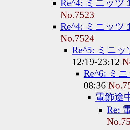
Re^4: ミニッ
No.7523
Re^4: ミニッ
No.7524
Re^5: ミ
12/19-23:12
N
Re^6: 
08:36
No.7
電飾途
Re:
No.7