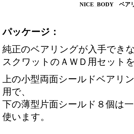
NICE
_
BODY ベア
パッケージ：
純正のベアリングが入手でき
スクワットのＡＷＤ用セット
上の小型両面シールドベアリ
用で、
下の薄型片面シールド８個は
使います。