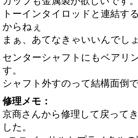
カップも金属製が欲しいです
トーインタイロッドと連結す
からねぇ
まぁ、あてなきゃいいんでし
センターシャフトにもベアリ
す。
シャフト外すのって結構面倒
修理メモ：
京商さんから修理して戻って
した。