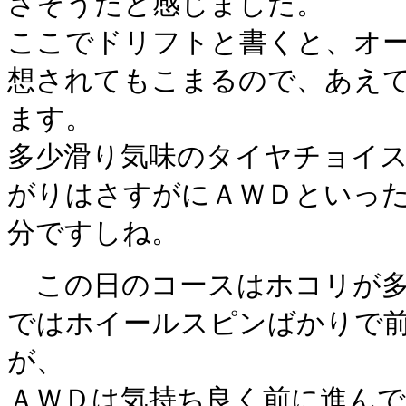
さそうだと感じました。
ここでドリフトと書くと、オ
想されてもこまるので、あえ
ます。
多少滑り気味のタイヤチョイ
がりはさすがにＡＷＤといっ
分ですしね。
この日のコースはホコリが多
ではホイールスピンばかりで
が、
ＡＷＤは気持ち良く前に進ん