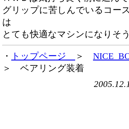
グリップに苦しんでいるコー
は
とても快適なマシンになりそ
・
トップページ
＞
NICE_B
＞ ベアリング装着
2005.12.