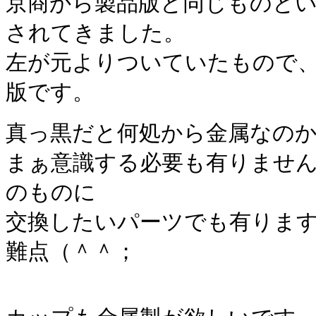
京商から製品版と同じものと
されてきました。
左が元よりついていたもので
版です。
真っ黒だと何処から金属なの
まぁ意識する必要も有りませ
のものに
交換したいパーツでも有りま
難点（＾＾；