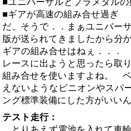
■
ユニバーサルとプラメタルの
■
ギアが高速の組み合せ過ぎ
だ、そうで．．まぁユニバー
版が送られてきましたから分
ギアの組み合せはねぇ．．．
レースに出ようと思ったら取
組み合せを使いますよね。 
えないようなピニオンやスパ
ング標準装備にした方がいい
テスト走行：
とりあえず電池を入れて車