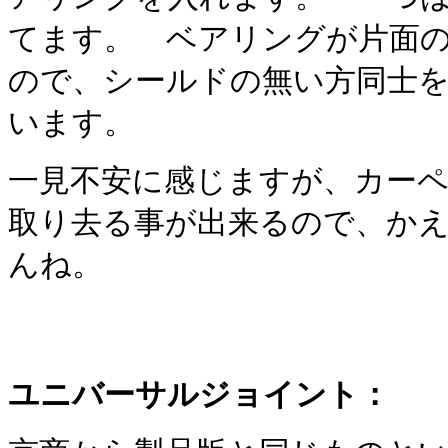
てます。 ベアリングが片面
ので、シールドの無い方同士
います。
一見不安に感じますが、カー
取り去る事が出来るので、か
んね。
ユニバーサルジョイント：