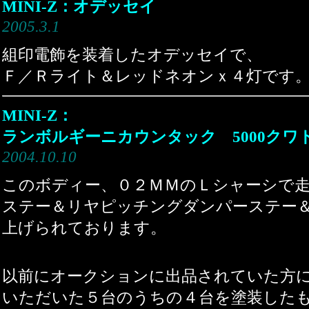
MINI-Z：オデッセイ
2005.3.1
組印電飾を装着したオデッセイで、
Ｆ／Ｒライト＆レッドネオンｘ４灯です
MINI-Z：
ランボルギーニカウンタック 5000クワ
2004.10.10
このボディー、０２ＭＭのＬシャーシで
ステー＆リヤピッチングダンパーステー
上げられております。
以前にオークションに出品されていた方
いただいた５台のうちの４台を塗装した