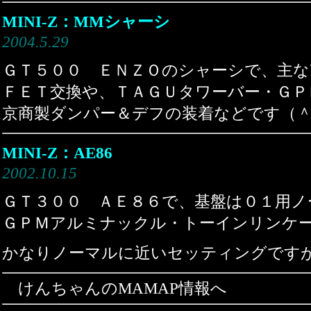
MINI-Z：MMシャーシ
2004.5.29
ＧＴ５００ ＥＮＺＯのシャーシで、主
ＦＥＴ交換や、ＴＡＧＵタワーバー・ＧＰ
京商製ダンパー＆デフの装着などです（
MINI-Z：AE86
2002.10.15
ＧＴ３００ ＡＥ８６で、基盤は０１用ノ
ＧＰＭアルミナックル・トーインリンケ
かなりノーマルに近いセッティングです
けんちゃんのMAMAP情報へ