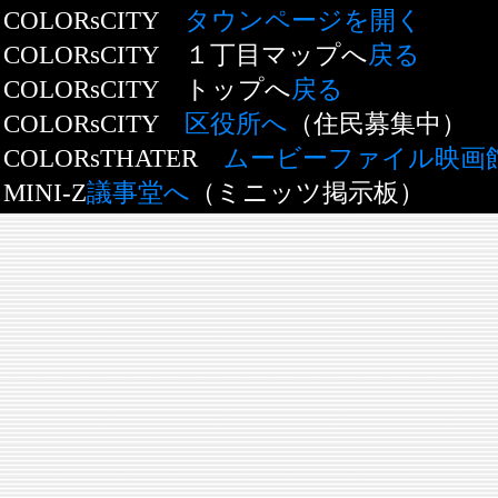
COLORsCITY
タウンページを開く
COLORsCITY １丁目マップへ
戻る
COLORsCITY トップへ
戻る
COLORsCITY
区役所へ
（住民募集中）
COLORsTHATER
ムービーファイル映画
MINI-Z
議事堂へ
（ミニッツ掲示板）