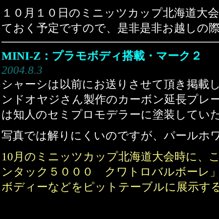
１０月１０日のミニッツカップ北海道大
ておく予定ですので、是非是非お越しの
MINI-Z：プラモボディ搭載・マーク２
2004.8.3
シャーシは以前にお送りさせて頂き掲載
ンドオヤジさん製作のカーボン延長プレ
は知人のセミプロモデラーに塗装してい
写真では解りにくいのですが、パールホ
10月のミニッツカップ北海道大会時に、
ンタック５０００ クワトロバルボーレ
ボディーなどをピットテーブルに展示す