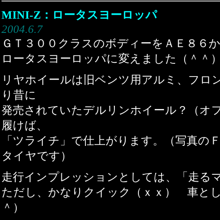
MINI-Z：ロータスヨーロッパ
2004.6.7
ＧＴ３００クラスのボディーをＡＥ８６
ロータスヨーロッパに変えました（＾＾
リヤホイールは旧ベンツ用アルミ、フロ
り昔に
発売されていたデルリンホイール？（オ
履けば、
「ツライチ」で仕上がります。（写真の
タイヤです）
走行インプレッションとしては、「走る
ただし、かなりクイック（ｘｘ） 車と
＾）