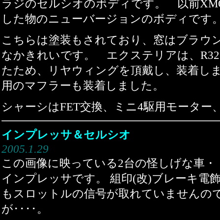
ラジのセルシオのボディです。 以前XM
した物のニューバージョンのボディです
こちらは塗装もされており、窓はブラウ
なかきれいです。 エクステリアは、R32
たため、リヤウィングを頂戴し、装着し
用のマフラーも装着しました。
シャーシはFET交換、ミニ4駆用モーター
インプレッサ＆セルシオ
2005.1.29
この画像に映っている2台の怪しげな車・・
インプレッサです。 組印(改)ブレーキ電
もスロットルの信号が取れていませんの
が････。