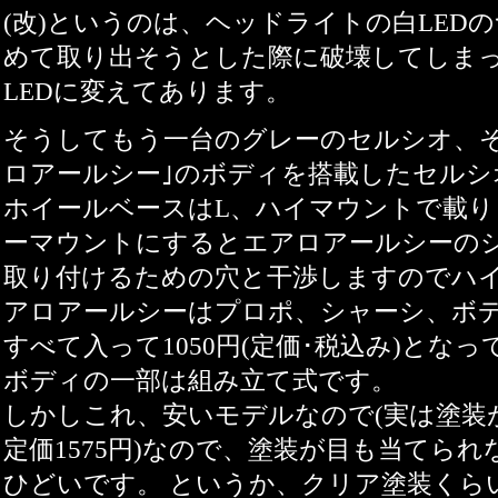
(改)というのは、ヘッドライトの白LED
めて取り出そうとした際に破壊してしま
LEDに変えてあります。
そうしてもう一台のグレーのセルシオ、
ロアールシー｣のボディを搭載したセルシ
ホイールベースはL、ハイマウントで載り
ーマウントにするとエアロアールシーの
取り付けるための穴と干渉しますのでハイ
アロアールシーはプロポ、シャーシ、ボ
すべて入って1050円(定価･税込み)とな
ボディの一部は組み立て式です。
しかしこれ、安いモデルなので(実は塗装
定価1575円)なので、塗装が目も当てら
ひどいです。 というか、クリア塗装くら