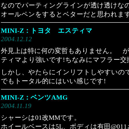
なのでパーティングラインが透け透けな
オールペンをするとベターだと思われま
MINI-Z：トヨタ エスティマ
2004.12.12
外見上は特に何の変哲もありません。 
ティマより強いです!ちなみにマフラー交
しかし、やたらにインリフトしやすいの
でもトータル的にはいい感じです!
MINI-Z：ベンツAMG
2004.11.19
シャーシは01改MMです。
ホイールベースは5L、ボディは有田@01