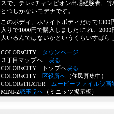
スで、テレ○チャンピオン出場経験者、竹
とつしかないモデナです。
このボディ、ホワイトボディだけで130
入りで1000円で購入しました!これ、2000円
人いるんではないかというくらいすばら
COLORsCITY
タウンページ
３丁目マップへ
戻る
COLORsCITY トップへ
戻る
COLORsCITY
区役所へ
（住民募集中）
COLORsTHATER
ムービーファイル映画
MINI-Z
議事堂へ
（ミニッツ掲示板）