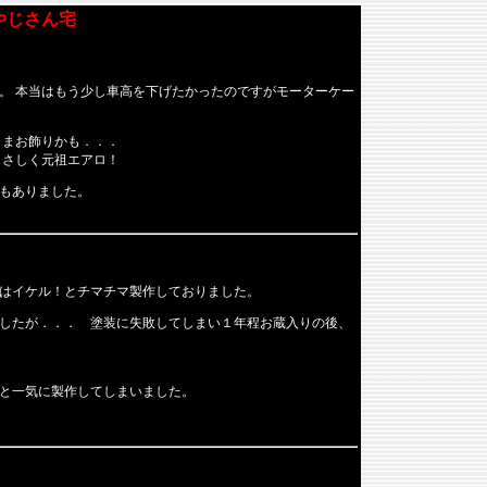
やじさん宅
。 本当はもう少し車高を下げたかったのですがモーターケー
ままお飾りかも．．．
まさしく元祖エアロ！
もありました。
はイケル！とチマチマ製作しておりました。
したが．．． 塗装に失敗してしまい１年程お蔵入りの後、
と一気に製作してしまいました。