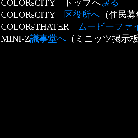
COLORsCITY トップへ
戻る
COLORsCITY
区役所へ
（住民募
COLORsTHATER
ムービーファ
MINI-Z
議事堂へ
（ミニッツ掲示