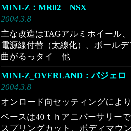
MINI-Z：MR02 NSX
2004.3.8
主な改造はTAGアルミホイール、FE
電源線付替（太線化）、ボールデフ
曲がるっタイ 他
MINI-Z_OVERLAND：パジェロ
2004.3.8
オンロード向セッティングによ
ベースは40ｔｈアニバーサリー
スプリングカット、ボディマウン