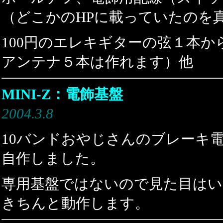
（どこかのHPに載っていたのを
100円のエレキギターの弦１本か
アンテナ５本は作れます）他
MINI-Z：電飾基盤
2004.3.8
10バンドおやじさんのブレーキ
自作しました。
専用基盤ではないので見た目は
きちんと動作します。