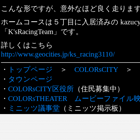
こんな形ですが、意外なほど良く走りま
ホームコースは５丁目に入居済みの kazucy
「K'sRacingTeam」です。
詳しくはこちら
http://www.geocities.jp/ks_racing3110/
・
トップページ
＞
COLORsCITY
＞
・
タウンページ
・
COLORsCITY区役所
（住民募集中）
・
COLORsTHEATER ムービーファイル
・
ミニッツ議事堂
（ミニッツ掲示板）