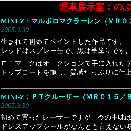
愛車展示室：の
MINI-Z：マルボロマクラーレン（ＭＲ０
2005.3.30
生まれて初めてペイントした作品です。
レッドはスプレー缶で、黒は筆塗りです
ロゴマークはオークションで手に入れた
トップコートを施し、質感たっぷりに仕
MINI-Z：ＰＴクルーザー（ＭＲ０１５／
2005.3.30
初めて買ったレーサーですが、今の中味
ドレスアップシールがなんとも言えない