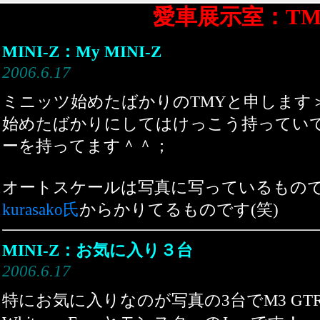
愛車展示室：T
MINI-Z：My MINI-Z
2006.6.17
ミニッツ始めたばかりのTMYと申します
始めたばかりにしてはけっこう持っていて
ーを持ってます＾＾；
オートスケールは写真に写っているもので
kurasako氏
からかりてるものです(笑)
MINI-Z：お気に入り３台
2006.6.17
特にお気に入りなのが写真の3台でM3 GT