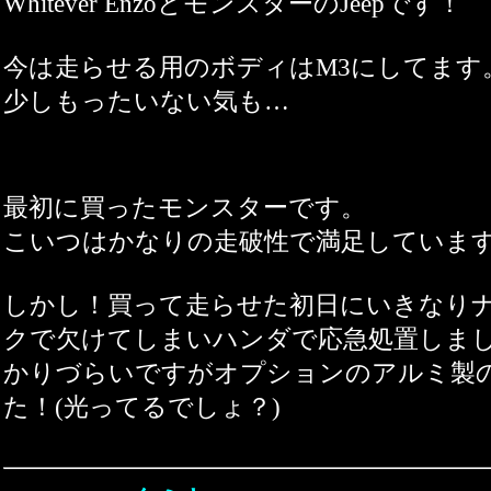
Whitever EnzoとモンスターのJeepです！
今は走らせる用のボディはM3にしてます
少しもったいない気も…
最初に買ったモンスターです。
こいつはかなりの走破性で満足していま
しかし！買って走らせた初日にいきなり
クで欠けてしまいハンダで応急処置しま
かりづらいですがオプションのアルミ製
た！(光ってるでしょ？)