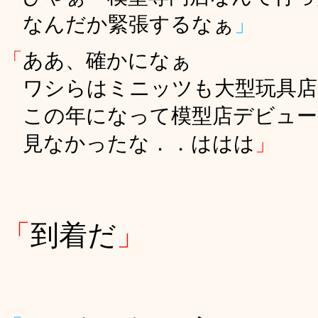
なんだか緊張するなぁ
」
「
ああ、確かになぁ
ワシらはミニッツも大型玩具店
この年になって模型店デビュー
見なかったな．．ははは
」
「
到着だ
」