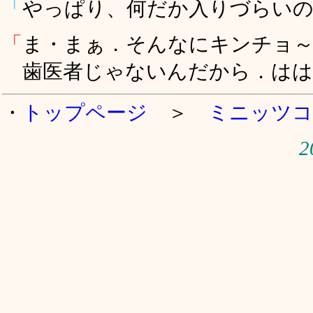
「
やっぱり、何だか入りづらい
「
ま・まぁ．そんなにキンチョ
歯医者じゃないんだから．はは
・
トップページ
＞
ミニッツコ
2