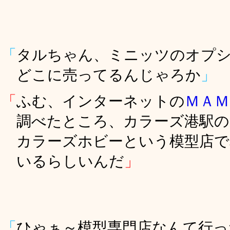
「
タルちゃん、ミニッツのオプ
どこに売ってるんじゃろか
」
「
ふむ、インターネットの
ＭＡＭ
調べたところ、カラーズ港駅の
カラーズホビーという模型店で
いるらしいんだ
」
「
ひゃぁ～模型専門店なんて行っ