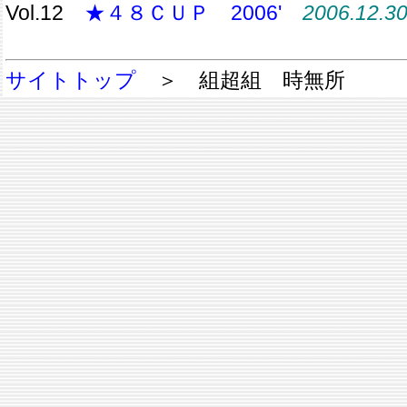
Vol.12
★４８ＣＵＰ 2006'
2006.12.3
サイトトップ
＞ 組超組 時無所