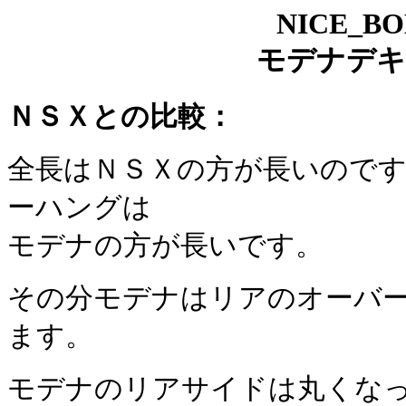
NICE_B
モデナデキ
ＮＳＸとの比較：
全長はＮＳＸの方が長いので
ーハングは
モデナの方が長いです。
その分モデナはリアのオーバ
ます。
モデナのリアサイドは丸くな