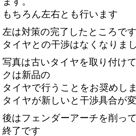
ます。
もちろん左右とも行います
左は対策の完了したところで
タイヤとの干渉はなくなりま
写真は古いタイヤを取り付け
クは新品の
タイヤで行うことをお奨めし
タイヤが新しいと干渉具合が
後はフェンダーアーチを削っ
終了です