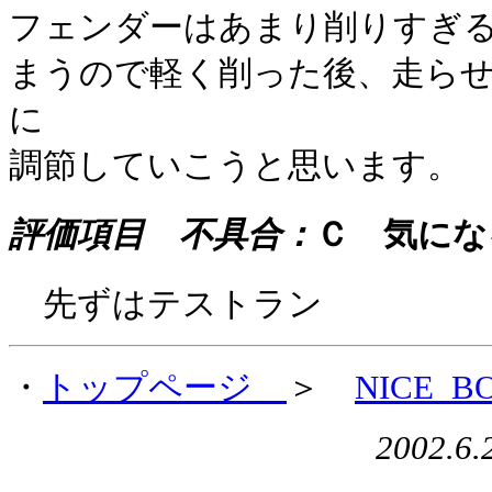
フェンダーはあまり削りすぎ
まうので軽く削った後、走ら
に
調節していこうと思います。
評価項目 不具合：
Ｃ 気にな
先ずはテストラン
・
トップページ
＞
NICE_B
2002.6.