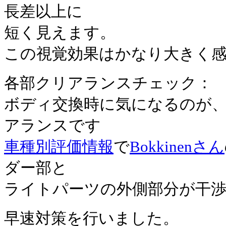
長差以上に
短く見えます。
この視覚効果はかなり大きく
各部クリアランスチェック：
ボディ交換時に気になるのが
アランスです
車種別評価情報
で
Bokkinenさん
ダー部と
ライトパーツの外側部分が干
早速対策を行いました。