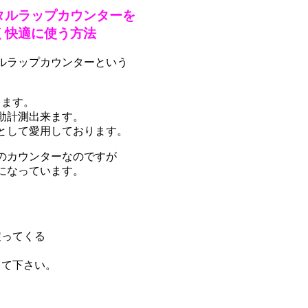
タルラップカウンターを
く快適に使う方法
ルラップカウンターという
ります。
動計測出来ます。
として愛用しております。
のカウンターなのですが
になっています。
戻ってくる
って下さい。