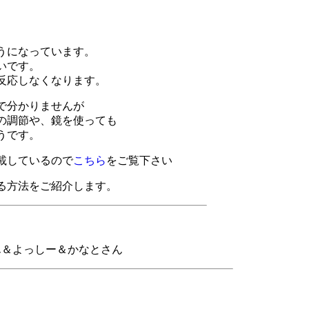
うになっています。
いです。
反応しなくなります。
で分かりませんが
の調節や、鏡を使っても
うです。
載しているので
こちら
をご覧下さい
る方法をご紹介します。
ん＆よっしー＆かなとさん