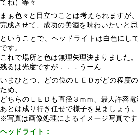
てね）等々
まぁ色々と目立つことは考えられますが
完成させて、成功の美酒を味わいたいと思
ということで、ヘッドライトは白色にし
です。
これで場所と色は無理矢理決まりました。
残るは光度ですが．．．うーん
いまひとつ、どの位のＬＥＤがどの程度
ため、
どちらのＬＥＤも直径３ｍｍ、最大許容電
あとは成り行き任せで様子を見ましょう
※写真は画像処理によるイメージ写真です
ヘッドライト：