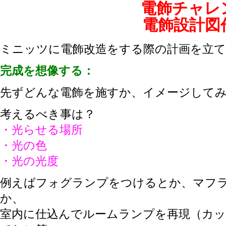
電飾チャレ
電飾設計図
ミニッツに電飾改造をする際の計画を立
完成を想像する：
先ずどんな電飾を施すか、イメージして
考えるべき事は？
・光らせる場所
・光の色
・光の光度
例えばフォグランプをつけるとか、マフ
か、
室内に仕込んでルームランプを再現（カ