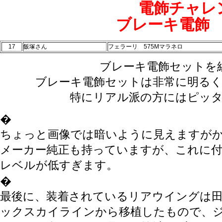
電飾チャレ
ブレーキ電飾
17
飯塚さん
フェラーリ 575Mマラネロ
ブレーキ電飾セットを
ブレーキ電飾セットは非常に明る
特にリアル派の方にはピッ
�
ちょっと画像では暗いように見えますが
メーカー純正も持っていますが、これに
レベルが低すぎます。
�
最後に、装着されているリアウイングは田宮
ックスカイラインから移植したもので、