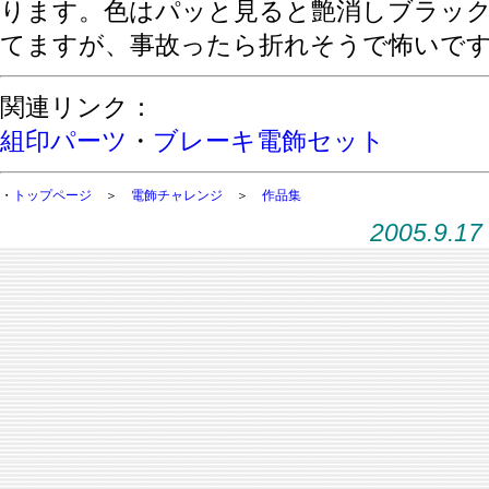
ります。色はパッと見ると艶消しブラッ
てますが、事故ったら折れそうで怖いで
関連リンク：
組印パーツ
・
ブレーキ電飾セット
・
トップページ
＞
電飾チャレンジ
＞
作品集
2005.9.17