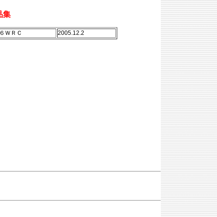
品集
６ＷＲＣ
2005.12.2