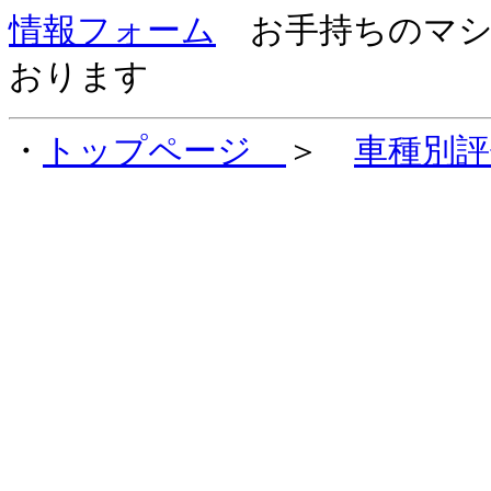
情報フォーム
お手持ちのマシ
おります
・
トップページ
＞
車種別評