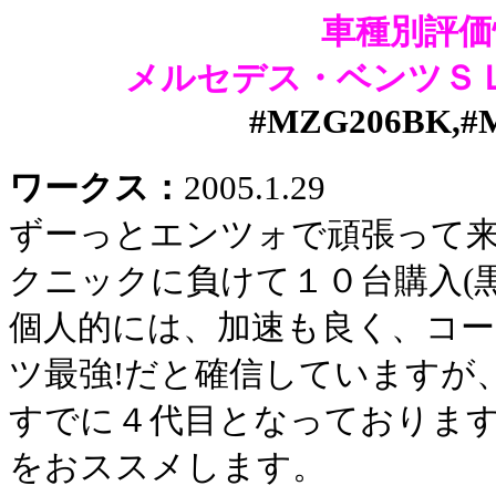
車種別評価
メルセデス・ベンツＳ
#MZG206BK,#
ワークス：
2005.1.29
ずーっとエンツォで頑張って
クニックに負けて１０台購入(
個人的には、加速も良く、コ
ツ最強!だと確信していますが
すでに４代目となっておりま
をおススメします。