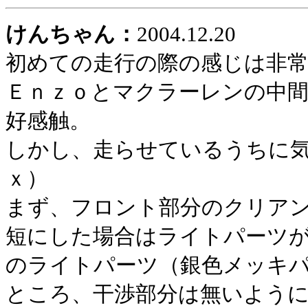
けんちゃん：
2004.12.20
初めての走行の際の感じは非
Ｅｎｚｏとマクラーレンの中
好感触。
しかし、走らせているうちに
ｘ）
まず、フロント部分のクリア
短にした場合はライトパーツ
のライトパーツ（銀色メッキ
ところ、干渉部分は無いよう