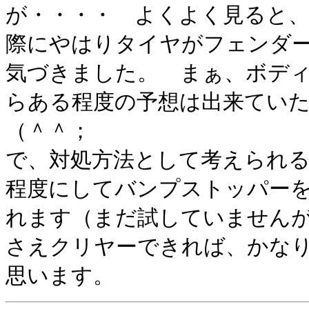
が・・・・ よくよく見ると
際にやはりタイヤがフェンダ
気づきました。 まぁ、ボデ
らある程度の予想は出来てい
（＾＾；
で、対処方法として考えられ
程度にしてバンプストッパー
れます（まだ試していません
さえクリヤーできれば、かな
思います。