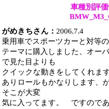
車種別評価
BMW_M3_
がめきちさん：
2006.7.4
乗用車でスポーツカーと対等
テーマに購入しました、オー
で見た目よりも
クイックな動きをしてくれま
ありロールもかなりします、
そこが大変
気に入ってます。 ですので