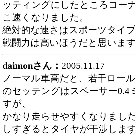
ッティングにしたところコー
こ速くなりました。
絶対的な速さはスポーツタイ
戦闘力は高いほうだと思いま
daimonさん：
2005.11.17
ノーマル車高だと、若干ロー
のセッテングはスペーサー0.
すが、
かなり走らせやすくなりまし
しすぎるとタイヤが干渉しま