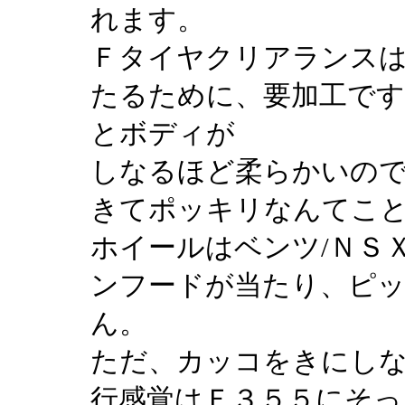
れます。
Ｆタイヤクリアランス
たるために、要加工で
とボディが
しなるほど柔らかいの
きてポッキリなんてこ
ホイールはベンツ/ＮＳ
ンフードが当たり、ピ
ん。
ただ、カッコをきにし
行感覚はＦ３５５にそっ