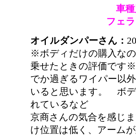
車種
フェラ
オイルダンパーさん：
20
※ボディだけの購入な
乗せたときの評価です※
でか過ぎるワイパー以
いると思います。 ボ
れているなど
京商さんの気合を感じま
け位置は低く、アーム