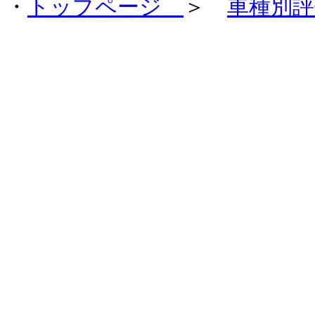
・
トップページ
＞
車種別評