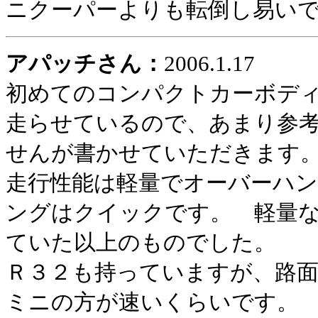
ニクーパーよりも転倒し易い
アパッチさん：
2006.1.17
初めてのコンパクトカーボデ
走らせているので、あまり参
せんが書かせていただきます
走行性能は軽量でオーバーハ
ングはクイックです。 軽量
ていた以上のものでした。
Ｒ３２も持っていますが、路
ミニの方が速いくらいです。