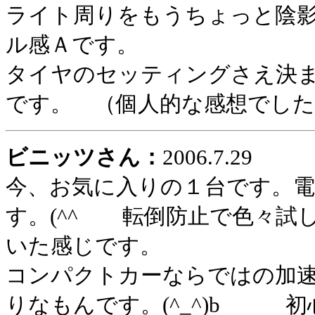
ライト周りをもうちょっと陰
ル感Ａです。
タイヤのセッティングさえ決
です。 （個人的な感想でした
ビニッツさん：
2006.7.29
今、お気に入りの１台です。
す。(^^ゞ 転倒防止で色々
いた感じです。
コンパクトカーならではの加
りなもんです。(^_^)b 