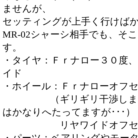
ませんが、
セッティングが上手く行けば
MR-02シャーシ相手でも、そ
す。
・タイヤ：Ｆｒナロー３０度
イド
・ホイール：Ｆｒナローオフセ
（ギリギリ干渉しません
はかなりへたってますが･･･）
リヤワイドオフセット-1
・パーツ：ベアリングやモー