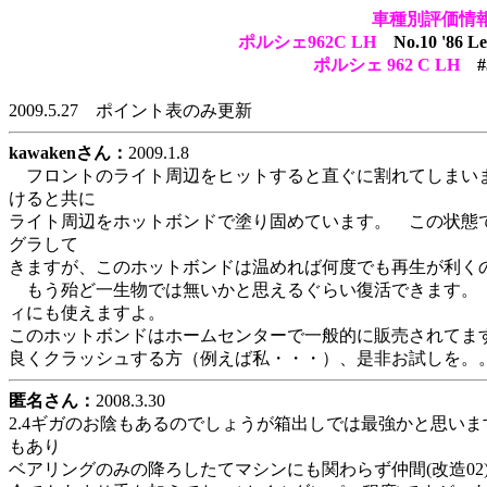
車種別評価情
ポルシェ962C LH
No.10 '86 
ポルシェ 962 C LH
#
2009.5.27 ポイント表のみ更新
kawakenさん：
2009.1.8
フロントのライト周辺をヒットすると直ぐに割れてしまい
けると共に
ライト周辺をホットボンドで塗り固めています。 この状態
グラして
きますが、このホットボンドは温めれば何度でも再生が利く
もう殆ど一生物では無いかと思えるぐらい復活できます。
ィにも使えますよ。
このホットボンドはホームセンターで一般的に販売されてま
良くクラッシュする方（例えば私・・・）、是非お試しを。
匿名さん：
2008.3.30
2.4ギガのお陰もあるのでしょうが箱出しでは最強かと思い
もあり
ベアリングのみの降ろしたてマシンにも関わらず仲間(改造02