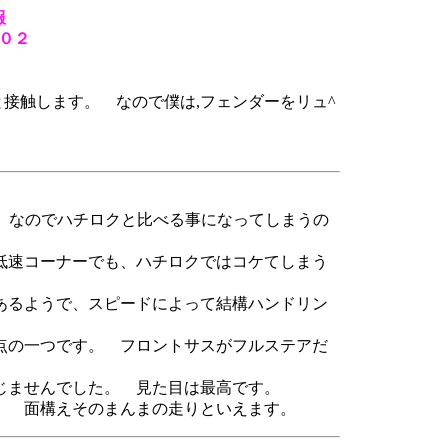
報
０２
と接触します。 なので僕は,フェンダーをリュ^
た。なのでハチロクと比べる事になってしまうの
低速コーナーでも、ハチロクではコケてしまう
あるようで、スピードによって結構ハンドリン
点の一つです。 フロントサスがフルステアだ
じませんでした。 見た目は最高です。
。 面構えそのまんまの走りといえます。