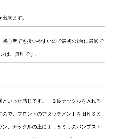
が出来ます。
 初心者でも扱いやすいので最初の1台に最適で
タンは、無理です。
縁といった感じです。 ２度ナックルを入れる
すので、フロントのアタッチメントを旧ＮＳＸ
ウン、ナックルの上に１．８ミリのバンプスト