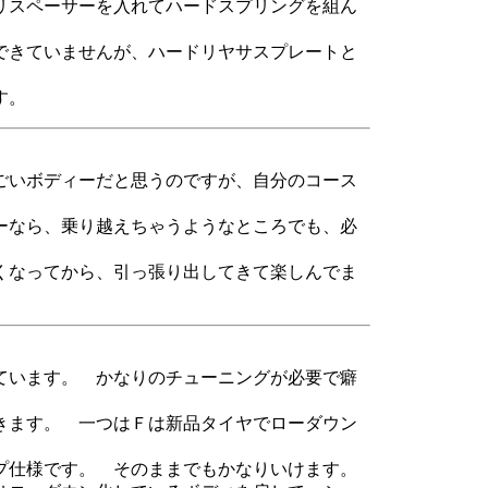
リスペーサーを入れてハードスプリングを組ん
できていませんが、ハードリヤサスプレートと
す。
ごいボディーだと思うのですが、自分のコース
ーなら、乗り越えちゃうようなところでも、必
くなってから、引っ張り出してきて楽しんでま
ています。 かなりのチューニングが必要で癖
きます。 一つはＦは新品タイヤでローダウン
プ仕様です。 そのままでもかなりいけます。