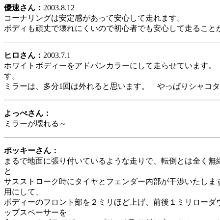
優速さん：
2003.8.12
コーナリングは安定感があって安心して走れます。
ボディも頑丈で壊れにくいので初心者でも安心して走ること
ヒロさん：
2003.7.1
ホワイトボディーをアドバンカラーにして走らせています。
す。
ミラーは、多分1回は外れると思います。 やっぱりシャコ
よっぺさん：
ミラーが壊れる～
ポッキーさん：
まるで地面に張り付いているような走りで、転倒とは全く無
と
サスストローク時にタイヤとフェンダー内部が干渉いたしま
用にして、
ボディーのフロント部を２ミリほど上げ、前後１ミリローダ
ップスペーサーを