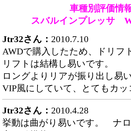
車種別評価情報
スバルインプレッサ WRX
Jtr32さん：
2010.7.10
AWDで購入したため、ドリフ
リフトは結構し易いです。
ロングよりリアが振り出し易
VIP風にしていて、とてもカ
Jtr32さん：
2010.4.28
挙動は曲がり易いです。 ナ