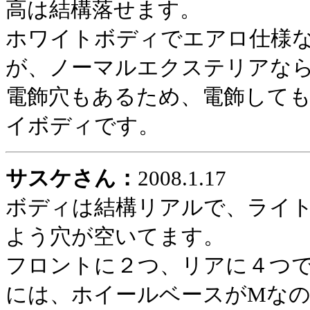
高は結構落せます。
ホワイトボディでエアロ仕様
が、ノーマルエクステリアな
電飾穴もあるため、電飾して
イボディです。
サスケさん：
2008.1.17
ボディは結構リアルで、ライ
よう穴が空いてます。
フロントに２つ、リアに４つ
には、ホイールベースがMな