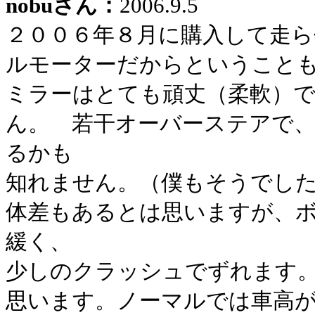
nobuさん：
2006.9.5
２００６年８月に購入して走
ルモーターだからということ
ミラーはとても頑丈（柔軟）
ん。 若干オーバーステアで
るかも
知れません。（僕もそうでし
体差もあるとは思いますが、
緩く、
少しのクラッシュでずれます
思います。ノーマルでは車高