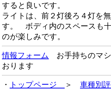
すると良いです。
ライトは、前２灯後ろ４灯を
す。 ボディ内のスペースも
のが楽しみです。
情報フォーム
お手持ちのマシ
おります
・
トップページ
＞
車種別評