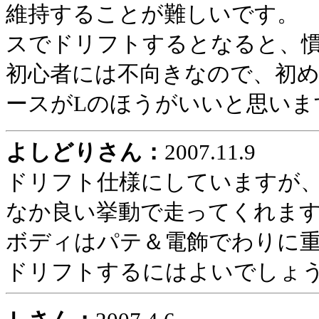
維持することが難しいです。
スでドリフトするとなると、
初心者には不向きなので、初
ースがLのほうがいいと思いま
よしどりさん：
2007.11.9
ドリフト仕様にしていますが
なか良い挙動で走ってくれま
ボディはパテ＆電飾でわりに
ドリフトするにはよいでしょ