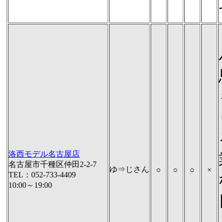
洛西モデル名古屋店
名古屋市千種区仲田2-2-7
ゆ⇒じさん
○
○
○
×
TEL：052-733-4409
10:00～19:00