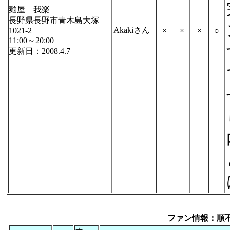
麺屋 我楽
長野県長野市青木島大塚
Akakiさん
1021-2
×
×
×
○
11:00～20:00
更新日：2008.4.7
ファン情報：順