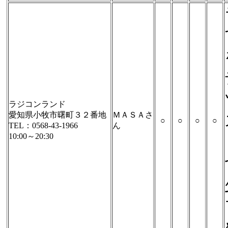
ラジコンランド
愛知県小牧市曙町３２番地
ＭＡＳＡさ
○
○
○
○
TEL：0568-43-1966
ん
10:00～20:30