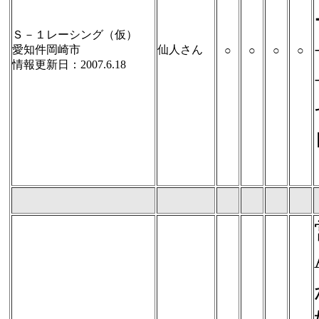
Ｓ－１レーシング（仮）
愛知件岡崎市
仙人さん
○
○
○
○
情報更新日：2007.6.18