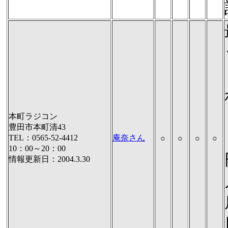
本町ラジコン
豊田市本町清43
TEL：0565-52-4412
庵奈さん
○
○
○
○
10：00～20：00
情報更新日：2004.3.30