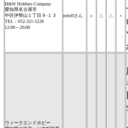
H&W Hobbies Company
愛知県名古屋市
中区伊勢山１丁目９-１３
neloffさん
△
△
○
×
TEL：052-321-5228
12:00～20:00
ウィークエンドホビー