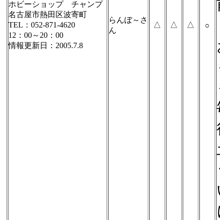
ホビーショップ チャンプ
名古屋市熱田区波寄町
らんぼ～さ
TEL：052-871-4620
△
△
△
○
ん
12：00～20：00
情報更新日：2005.7.8