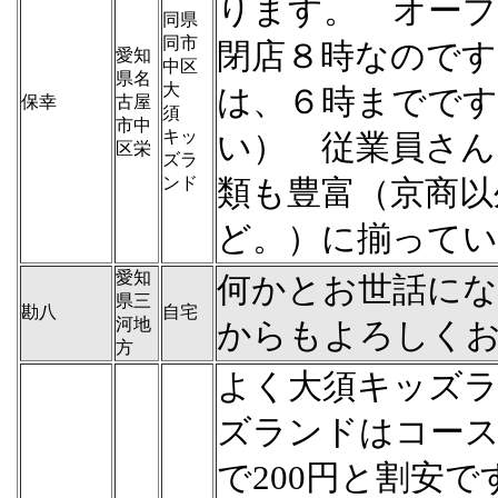
ります。 オープ
同県
同市
閉店８時なのです
愛知
中区
県名
大
は、６時までで
保幸
古屋
須
市中
キッ
い） 従業員さん
区栄
ズラ
ンド
類も豊富（京商以
ど。）に揃って
愛知
何かとお世話に
県三
勘八
自宅
河地
からもよろしく
方
よく大須キッズ
ズランドはコース
で200円と割安