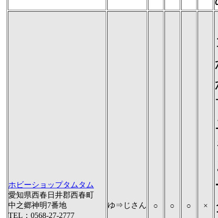
ホビーショップタムタム
愛知県西春日井郡西春町
中之郷神明7番地
ゆ⇒じさん
○
○
○
×
TEL：0568-27-2777