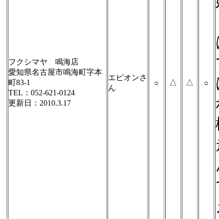
フクシマヤ 鳴海店
愛知県名古屋市鳴海町字本
エピオンさ
町83-1
△
△
○
○
ん
TEL：052-621-0124
更新日：2010.3.17