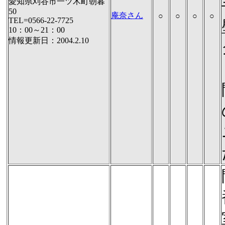
愛知県刈谷市一ツ木町朝暮
50
庵奈さん
○
○
○
○
TEL=0566-22-7725
10：00～21：00
情報更新日：2004.2.10