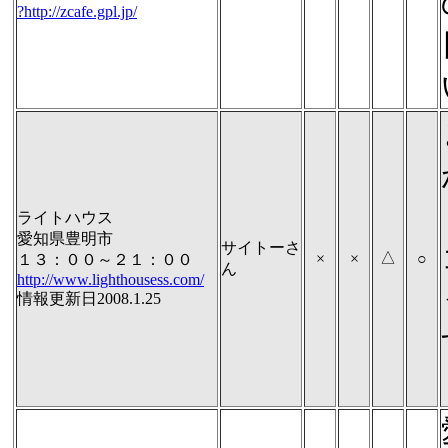
?http://zcafe.gpl.jp/
ライトハウス
愛知県豊明市
サイトーさ
△
×
×
○
１３：００～２１：００
ん
http://www.lighthousess.com/
情報更新日2008.1.25