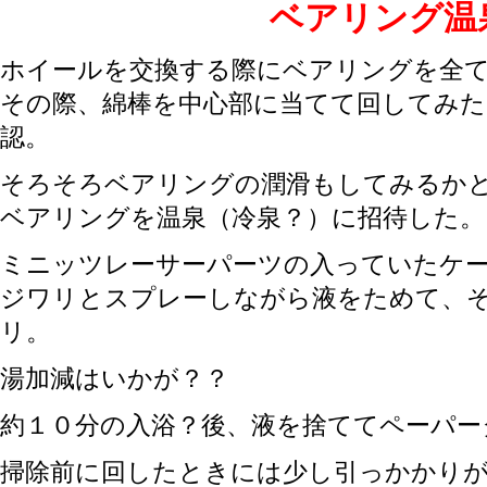
ベアリング温
ホイールを交換する際にベアリングを全
その際、綿棒を中心部に当てて回してみた
認。
そろそろベアリングの潤滑もしてみるか
ベアリングを温泉（冷泉？）に招待した。
ミニッツレーサーパーツの入っていたケ
ジワリとスプレーしながら液をためて、
リ。
湯加減はいかが？？
約１０分の入浴？後、液を捨ててペーパー
掃除前に回したときには少し引っかかり