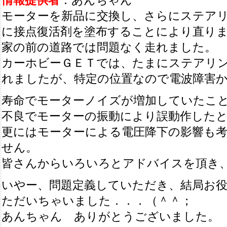
情報提供者
：あんちゃん
モーターを新品に交換し、さらにステア
に接点復活剤を塗布することにより直り
家の前の道路では問題なく走れました。
カーホビーＧＥＴでは、たまにステアリ
れましたが、特定の位置なので電波障害
寿命でモーターノイズが増加していたこ
不良でモーターの振動により誤動作した
更にはモーターによる電圧降下の影響も
せん。
皆さんからいろいろとアドバイスを頂き
いやー、問題定義していただき、結局お
ただいちゃいました．．．（＾＾；
あんちゃん ありがとうございました。