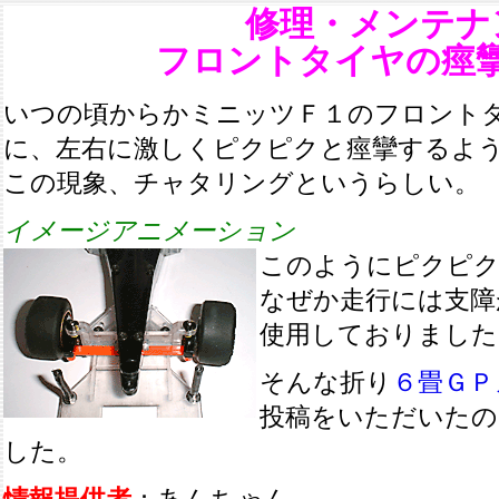
修理・メンテナ
フロントタイヤの痙
いつの頃からかミニッツＦ１のフロント
に、左右に激しくピクピクと痙攣するよ
この現象、チャタリングというらしい。
イメージアニメーション
このようにピクピク
なぜか走行には支障
使用しておりました
そんな折り
６畳ＧＰ
投稿をいただいたの
した。