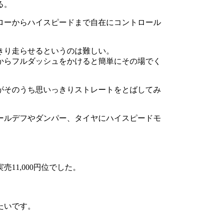
る。
ローからハイスピードまで自在にコントロール
きり走らせるというのは難しい。
からフルダッシュをかけると簡単にその場でく
がそのうち思いっきりストレートをとばしてみ
ールデフやダンパー、タイヤにハイスピードモ
11,000円位でした。
たいです。