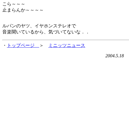
こら～～～
止まらんか～～～～
ルパンのヤツ、イヤホンステレオで
音楽聞いているから、気づいてないな．．
・
トップページ
＞
ミニッツニュース
2004.5.18