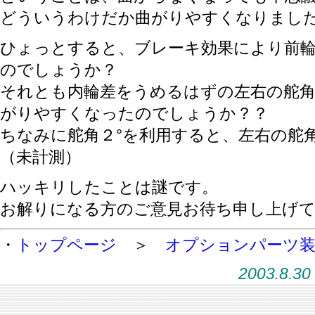
どういうわけだか曲がりやすくなりまし
ひょっとすると、ブレーキ効果により前
のでしょうか？
それとも内輪差をうめるはずの左右の舵
がりやすくなったのでしょうか？？
ちなみに舵角２°を利用すると、左右の舵
（未計測）
ハッキリしたことは謎です。
お解りになる方のご意見お待ち申し上げ
・
トップページ
＞
オプションパーツ
2003.8.30