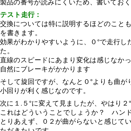
製品の番号が読みにくいため、書いてお
テスト走行：
交換については特に説明するほどのこと
を書きます。
効果がわかりやすいように、０°で走行し
た。
直線のスピードにあまり変化は感じなか
自然にブレーキがかかります
そして旋回ですが、なんと０°よりも曲が
小回りが利く感じなのです。
次に１.５°に変えて見ましたが、やはり２
これはどういうことでしょうか？ ハン
とりあえず、０２が曲がらないと感じて
ただきたいです。