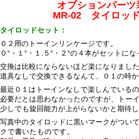
オプションパーツ
MR-02 タイロッ
タイロッドセット：
０２用のトーインリンケージです。
０°・１°・１.５°・２°の４本がセットに
交換は比較にならないほど楽になりまし
道具なしで交換できるなんて、０１の時
最近０１はトーインなしで楽しんでいる
必要だとは思わなかったのですが、トー
少しでも旋回能力が上がらないかと期待
写真中のタイロッドに黒いマークがつい
クで書いたものです。