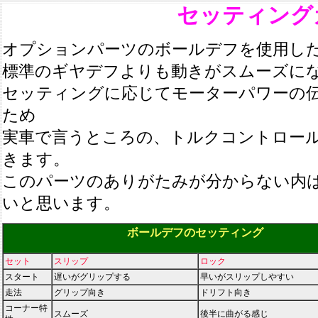
セッティング
オプションパーツのボールデフを使用し
標準のギヤデフよりも動きがスムーズに
セッティングに応じてモーターパワーの
ため
実車で言うところの、トルクコントロー
きます。
このパーツのありがたみが分からない内
いと思います。
ボールデフのセッティング
セット
スリップ
ロック
スタート
遅いがグリップする
早いがスリップしやすい
走法
グリップ向き
ドリフト向き
コーナー特
スムーズ
後半に曲がる感じ