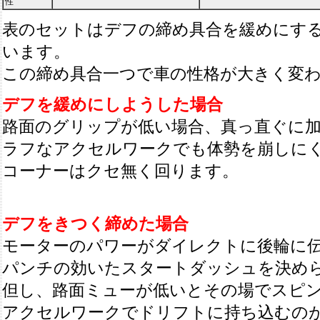
性
表のセットはデフの締め具合を緩めにす
います。
この締め具合一つで車の性格が大きく変
デフを緩めにしようした場合
路面のグリップが低い場合、真っ直ぐに
ラフなアクセルワークでも体勢を崩しに
コーナーはクセ無く回ります。
デフをきつく締めた場合
モーターのパワーがダイレクトに後輪に
パンチの効いたスタートダッシュを決め
但し、路面ミューが低いとその場でスピ
アクセルワークでドリフトに持ち込むの