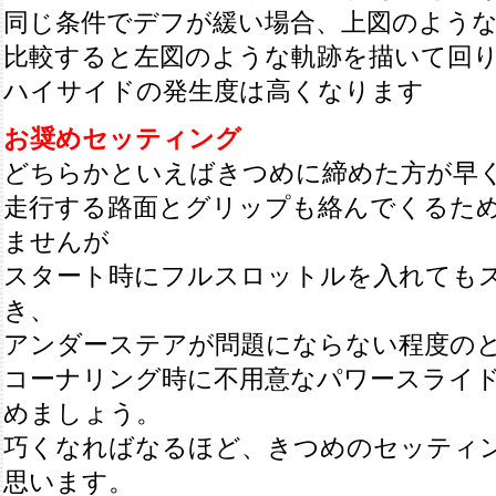
同じ条件でデフが緩い場合、上図のよう
比較すると左図のような軌跡を描いて回
ハイサイドの発生度は高くなります
お奨めセッティング
どちらかといえばきつめに締めた方が早
走行する路面とグリップも絡んでくるた
ませんが
スタート時にフルスロットルを入れても
き、
アンダーステアが問題にならない程度の
コーナリング時に不用意なパワースライ
めましょう。
巧くなればなるほど、きつめのセッティ
思います。