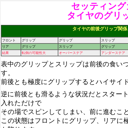
セッティング
タイヤのグリ
タイヤの前後グリップ関係
フロント
グリップ
グリップ
スリップ
リア
グリップ
スリップ
グリップ
結果
転倒の可能性大
オーバーステア
アンダーステア
表中のグリップとスリップは前後の食い
す。
前後とも極度にグリップするとハイサイ
逆に前後とも滑るような状況だとスター
入れただけで
その場でスピンしてしまい、前に進むこ
この状態はフロントにグリップ、リアに