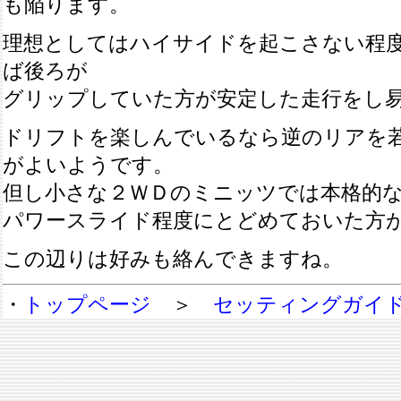
も陥ります。
理想としてはハイサイドを起こさない程
ば後ろが
グリップしていた方が安定した走行をし
ドリフトを楽しんでいるなら逆のリアを
がよいようです。
但し小さな２ＷＤのミニッツでは本格的
パワースライド程度にとどめておいた方
この辺りは好みも絡んできますね。
・
トップページ
＞
セッティングガイ