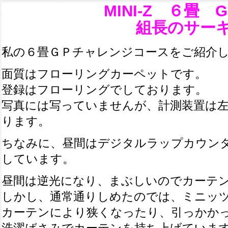
MINI-Z ６畳 Gr
組長のサー
私の６畳ＧＰチャレンジコースをご紹介
面質はフローリングカーペットです。
登録はフローリングでしております。
写真には写っていませんが、計測装置は
ります。
ちなみに、昼間はデジタルラップカウン
しています。
昼間は逆光になり、まぶしいのでカーテ
しかし、通常通りしめたのでは、ミニッ
カーテンにより狭くなったり、引っかか