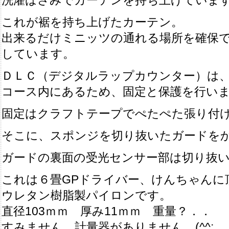
洗濯ばさみでカーテンを持ち上げていま
これが裾を持ち上げたカーテン。
出来るだけミニッツの通れる場所を確保
しています。
ＤＬＣ（デジタルラップカウンター）は
コース内にあるため、固定と保護を行い
固定はクラフトテープでぺたぺた張り付
そこに、スポンジを切り抜いたガードを
ガードの裏面の受光センサー部は切り抜
これは６畳GPドライバー、けんちゃんに
ウレタン樹脂製パイロンです。
直径103ｍｍ 厚み11ｍｍ 重量？．．
すみません、計量器がありません (^^;