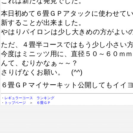
これは新たな発見でした。
本日初めて６畳ＧＰアタックに使わせて
新することが出来ました。
やはりパイロンは少し大きめの方がよい
ただ、４畳半コースではもう少し小さい
今度はミニッツ用に、直径５０～６０ｍｍ
んて、むりかなぁ～～？
さりげなくお願い。 (^^)
６畳ＧＰマイサーキット公開してもイイ
・
レギュラーコース ランキング
・
トップページ
＞
６畳ＧＰ