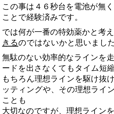
この事は４６秒台を電池が無
ことで経験済みです。
では何が一番の特効薬かと考
きる
のではないかと思いまし
無駄のない効率的なラインを
ードを出さなくてもタイム短
もちろん理想ラインを駆け抜
ッティングや、その理想ライ
ことも
大切なのですが、理想ライン