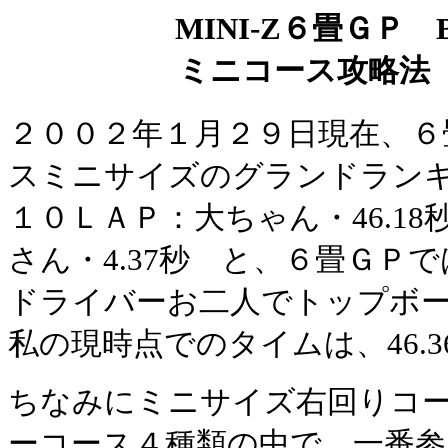
MINI-Z６畳ＧＰ B
ミニコース攻略法
２００２年１月２９日現在、６
スミニサイズのグランドラン
１０ＬＡＰ：大ちゃん・46.18秒
さん・4.37秒 と、６畳ＧＰ
ドライバーお二人でトップボ
私の現時点でのタイムは、46.36
ちなみにミニサイズ右回りコ
ーコース４種類の中で、一番参