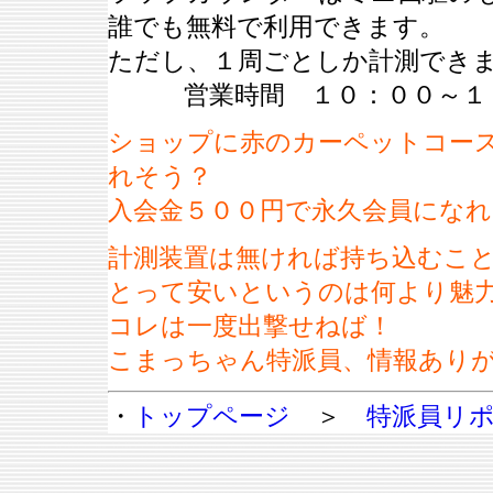
誰でも無料で利用できます。
ただし、１周ごとしか計測でき
営業時間 １０：００～１
ショップに赤のカーペットコー
れそう？
入会金５００円で永久会員にな
計測装置は無ければ持ち込むこ
とって安いというのは何より魅
コレは一度出撃せねば！
こまっちゃん特派員、情報あり
・
トップページ
＞
特派員リ