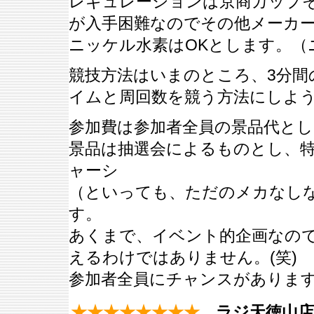
レギュレーションは京商カップ
が入手困難なのでその他メーカ
ニッケル水素はOKとします。（
競技方法はいまのところ、3分間
イムと周回数を競う方法にしよ
参加費は参加者全員の景品代と
景品は抽選会によるものとし、
ャーシ
（といっても、ただのメカなし
す。
あくまで、イベント的企画なの
えるわけではありません。(笑)
参加者全員にチャンスがありま
★★★★★★★★
ラジ天徳山店