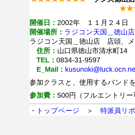
★★
開催日：
2002年 １１月２４日
開催場所：
ラジコン天国＿徳山
ラジコン天国＿徳山店 店頭、メ
住所：
山口県徳山市清水町14
TEL：
0834-31-9597
E_Mail：
kusunoki@luck.ocn.ne
参加クラスと、使用するバンド
参加費：
500円（フルエントリー
・
トップページ
＞
特派員リ