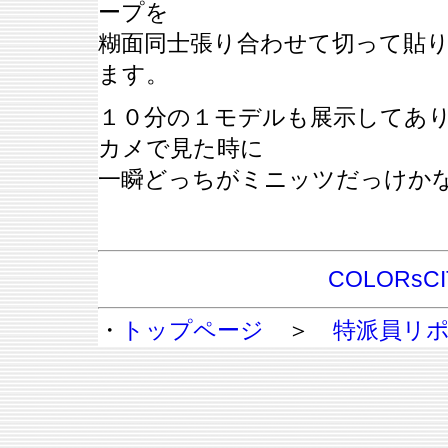
ープを
糊面同士張り合わせて切って貼
ます。
１０分の１モデルも展示してあ
カメで見た時に
一瞬どっちがミニッツだっけか
COLORsCI
・
トップページ
＞
特派員リ