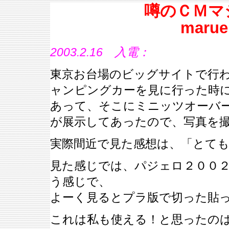
噂のＣＭマ
mar
2003.2.16 入電：
東京お台場のビッグサイトで行わ
ャンピングカーを見に行った時
あって、そこにミニッツオーバ
が展示してあったので、写真を
実際間近で見た感想は、「とて
見た感じでは、パジェロ２００
う感じで、
よーく見るとプラ版で切った貼
これは私も使える！と思ったの