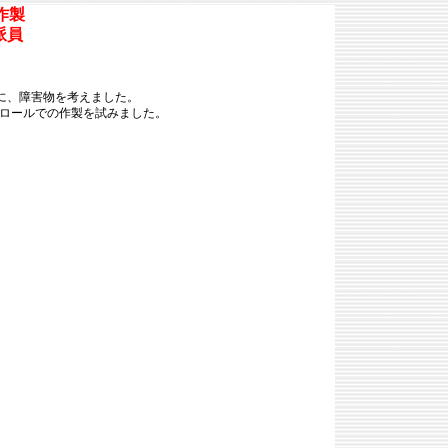
作製
特派員
うに、障害物を考えました。
ロールでの作製を試みました。