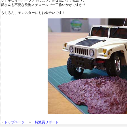
リアルなオーバーランドにはリアルな岩がよく似合う。
皆さんも不要な発泡スチロールで一工作いかがですか？
もちろん、モンスターにもお似合いです！
・
トップページ
＞
特派員リポート