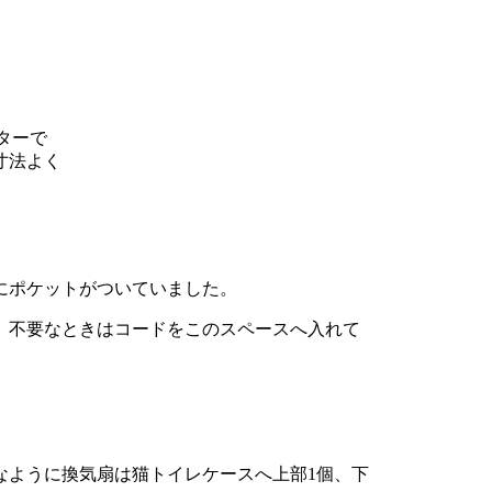
ターで
寸法よく
にポケットがついていました。
 不要なときはコードをこのスペースへ入れて
ように換気扇は猫トイレケースへ上部1個、下