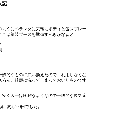
入記
のようにベランダに気軽にボディと缶スプレー
ここは塗装ブースを準備すべきかなぁと
＾；
期
一般的なものに買い換えたので、利用しなくな
ちろん、綺麗に洗ってしまっておいたものです
、安く入手は困難なようなので一般的な換気扇
、約2,500円でした。