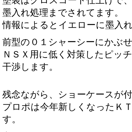
塗装はグロスコート仕上げで
墨入れ処理までされてます。
情報によるとイエローに墨入
前型の０１シャーシーにかぶ
ＮＳＸ用に低く対策したピッ
干渉します。
残念ながら、ショーケースが
プロポは今年新しくなったＫ
す。