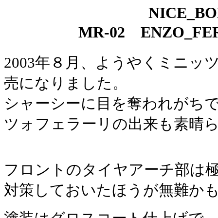
NICE_B
MR-02 ENZO_F
2003年８月、ようやくミニッ
売になりました。
シャーシーに目を奪われがち
ツォフェラーリの出来も素晴
フロントのタイヤアーチ部は
対策しておいたほうが無難か