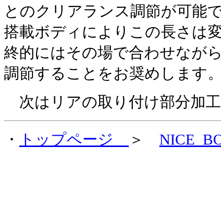
とのクリアランス調節が可能
搭載ボディによりこの長さは
終的にはその場で合わせなが
調節することをお奨めします
次はリアの取り付け部分加工
・
トップページ
＞
NICE_B