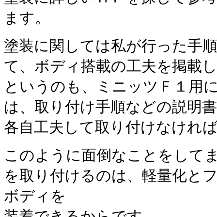
ます。
塗装に関しては私が行った手
て、ボディ搭載の工夫を掲載
というのも、ミニッツＦ１用
は、取り付け手順などの説明
各自工夫して取り付けなけれ
このように面倒なことをして
を取り付けるのは、軽量化と
ボディを
装着できるからです。