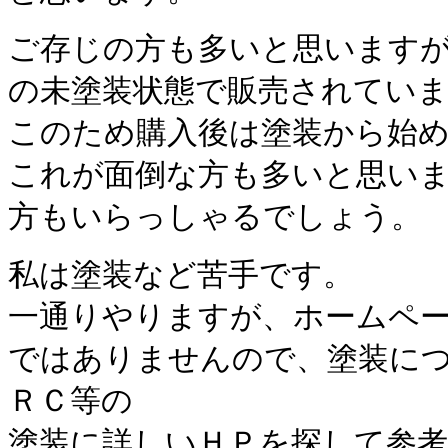
ご存じの方も多いと思います
の未塗装状態で販売されてい
このため購入後は塗装から始
これが面倒な方も多いと思い
方もいらっしゃるでしょう。
私は塗装など苦手です。
一通りやりますが、ホームペ
ではありませんので、塗装に
ＲＣ等の
塗装に詳しいＨＰを探して参