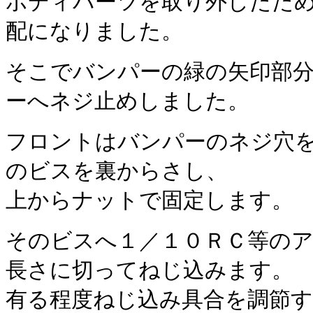
ボディパーツを取り外したた
配になりました。
そこでバンパーの緑の矢印部
ーへネジ止めしました。
フロントはバンパーのネジ穴を利
のビスを裏からさし、
上からナットで固定します。
そのビスへ１／１０ＲＣ等の
長さに切ってねじ込みます。
有る程度ねじ込み具合を調節