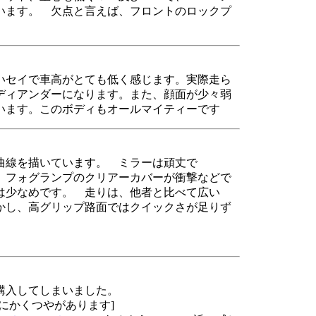
います。 欠点と言えば、フロントのロックプ
いセイで車高がとても低く感じます。実際走ら
ディアンダーになります。また、顔面が少々弱
います。このボディもオールマイティーです
曲線を描いています。 ミラーは頑丈で
 フォグランプのクリアーカバーが衝撃などで
は少なめです。 走りは、他者と比べて広い
かし、高グリップ路面ではクイックさが足りず
購入してしまいました。
にかくつやがあります]