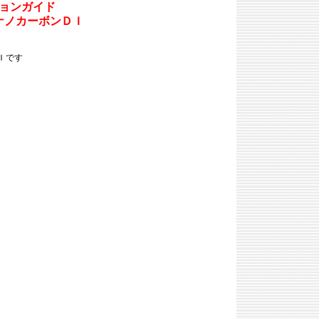
ョンガイド
ナノカーボンＤＩ
Ｉです